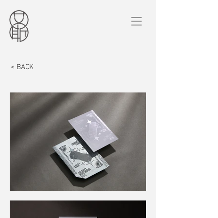
< BACK