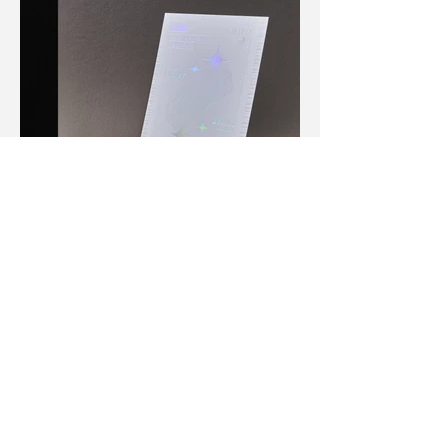
艾斯創意印刷 ICE PRINT.
235
地址_
新北市中和區中板路18巷3弄19號3樓
09:00~18:00
營業時間:週一~週五
icefor9n@gmail.com
Tel.
(02)2226-2286
Fax.(02)2226-2283